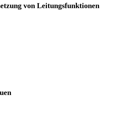
esetzung von Leitungsfunktionen
auen