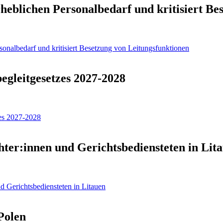
erheblichen Personalbedarf und kritisiert B
rsonalbedarf und kritisiert Besetzung von Leitungsfunktionen
gleitgesetzes 2027-2028
es 2027-2028
ter:innen und Gerichtsbediensteten in Lit
 Gerichtsbediensteten in Litauen
Polen