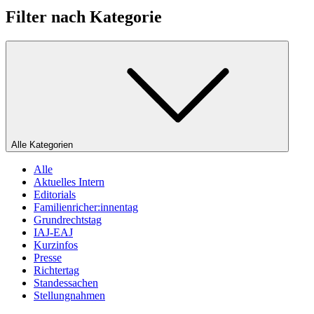
Filter nach Kategorie
Alle Kategorien
Alle
Aktuelles Intern
Editorials
Familienricher:innentag
Grundrechtstag
IAJ-EAJ
Kurzinfos
Presse
Richtertag
Standessachen
Stellungnahmen