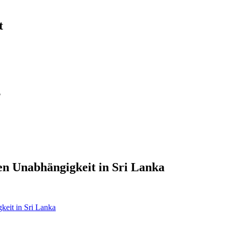
t
?
en Unabhängigkeit in Sri Lanka
keit in Sri Lanka