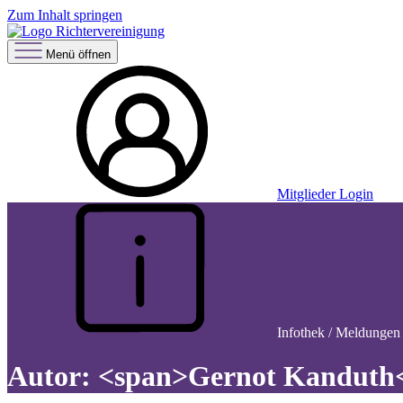
Zum Inhalt springen
Menü öffnen
Mitglieder Login
Infothek / Meldungen
Autor: <span>Gernot Kanduth