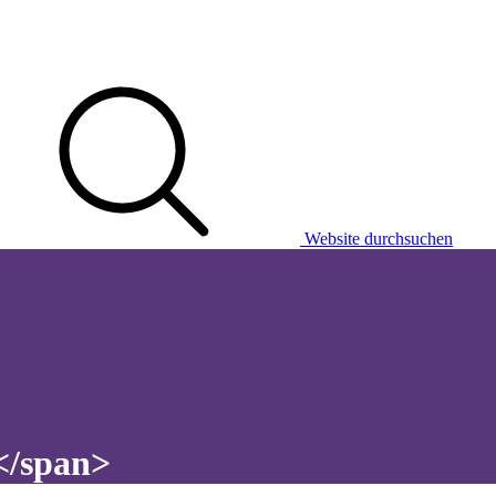
Website durchsuchen
</span>