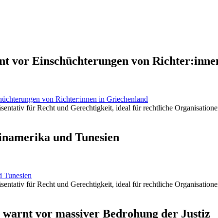
nt vor Einschüchterungen von Richter:inne
hüchterungen von Richter:innen in Griechenland
einamerika und Tunesien
d Tunesien
J warnt vor massiver Bedrohung der Justiz