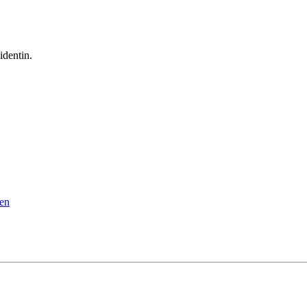
identin.
den