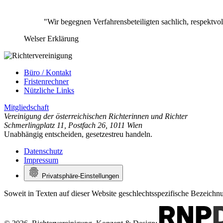
"Wir begegnen Verfahrensbeteiligten sachlich, respektv
Welser Erklärung
Büro / Kontakt
Fristenrechner
Nützliche Links
Mitgliedschaft
Vereinigung der österreichischen Richterinnen und Richter
Schmerlingplatz 11
,
Postfach 26
,
1011 Wien
Unabhängig entscheiden, gesetzestreu handeln.
Datenschutz
Impressum
Privatsphäre-Einstellungen
Soweit in Texten auf dieser Website geschlechtsspezifische Bezeich