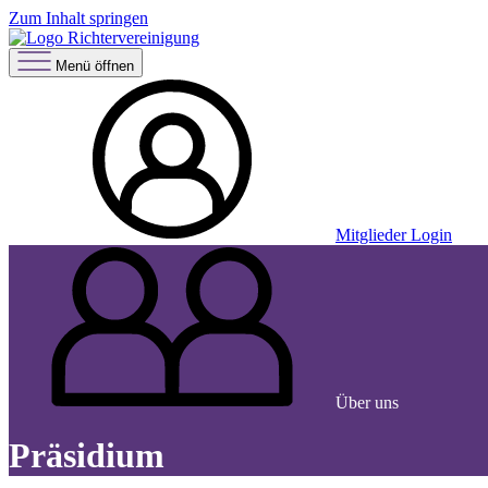
Zum Inhalt springen
Menü öffnen
Mitglieder Login
Über uns
Präsidium