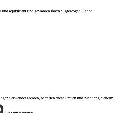
oll und äquidistant und gewähren ihnen ausgewogen Gehör."
nungen verwendet werden, betreffen diese Frauen und Männer gleicher