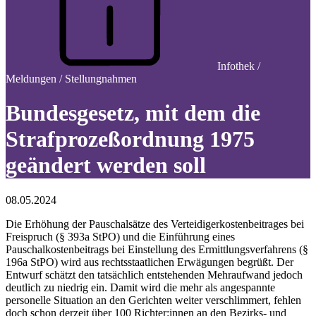
Infothek /
Meldungen / Stellungnahmen
Bundesgesetz, mit dem die
Strafprozeßordnung 1975
geändert werden soll
08.05.2024
Die Erhöhung der Pauschalsätze des Verteidigerkostenbeitrages bei
Freispruch (§ 393a StPO) und die Einführung eines
Pauschalkostenbeitrags bei Einstellung des Ermittlungsverfahrens (§
196a StPO) wird aus rechtsstaatlichen Erwägungen begrüßt. Der
Entwurf schätzt den tatsächlich entstehenden Mehraufwand jedoch
deutlich zu niedrig ein. Damit wird die mehr als angespannte
personelle Situation an den Gerichten weiter verschlimmert, fehlen
doch schon derzeit über 100 Richter:innen an den Bezirks- und