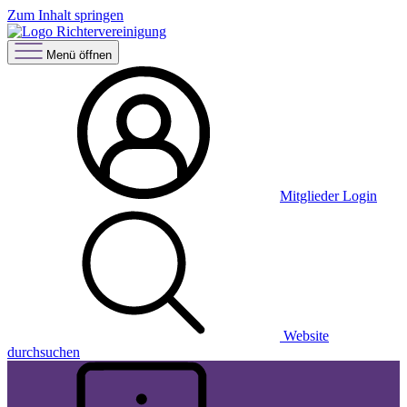
Zum Inhalt springen
Menü öffnen
Mitglieder Login
Website
durchsuchen