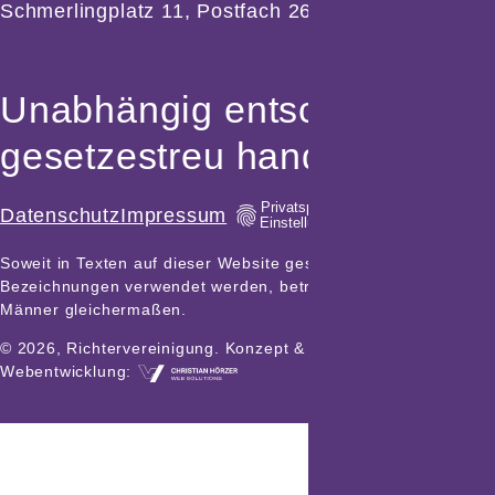
Schmerlingplatz 11
,
Postfach 26
,
1011 Wien
Unabhängig entscheiden,
gesetzestreu handeln.
Privatsphäre-
Datenschutz
Impressum
Einstellungen
Soweit in Texten auf dieser Website geschlechtsspezifische
Bezeichnungen verwendet werden, betreffen diese Frauen und
Männer gleichermaßen.
© 2026, Richtervereinigung.
Konzept & Design:
,
Webentwicklung: