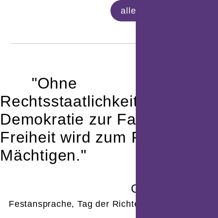
alle anzeigen
"Ohne
Rechtsstaatlichkeit gerät jede
Demokratie zur Fassade und
Freiheit wird zum Privileg der
Mächtigen."
Gernot Kanduth
Festansprache, Tag der Richterinnen und Richter
2025