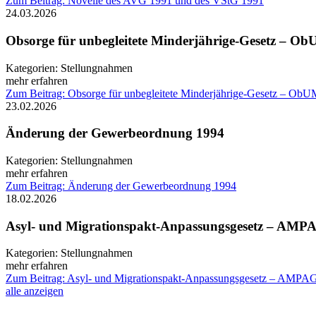
Zum Beitrag: Novelle des AVG 1991 und des VStG 1991
24.03.2026
Obsorge für unbegleitete Minderjährige-Gesetz – O
Kategorien:
Stellungnahmen
mehr erfahren
Zum Beitrag: Obsorge für unbegleitete Minderjährige-Gesetz – Ob
23.02.2026
Änderung der Gewerbeordnung 1994
Kategorien:
Stellungnahmen
mehr erfahren
Zum Beitrag: Änderung der Gewerbeordnung 1994
18.02.2026
Asyl- und Migrationspakt-Anpassungsgesetz – AMP
Kategorien:
Stellungnahmen
mehr erfahren
Zum Beitrag: Asyl- und Migrationspakt-Anpassungsgesetz – AMPA
alle anzeigen