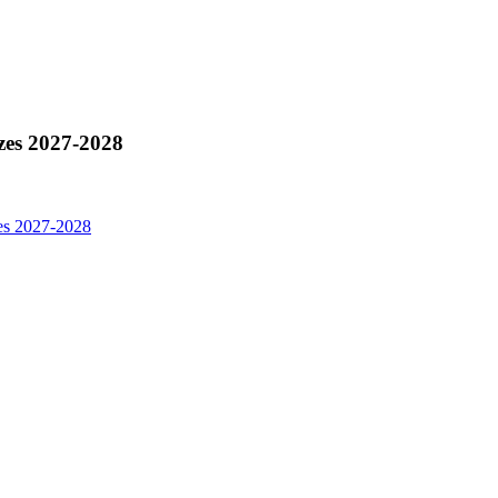
zes 2027-2028
es 2027-2028
gesetz 2024