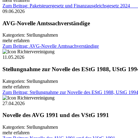
mehr erfahren
Zum Beitrag: Paketsteuergesetz und Finanzausgleichs
09.06.2026
AVG-Novelle Amtssachverständige
Kategorien:
Stellungnahmen
mehr erfahren
Zum Beitrag: AVG-Novelle Amtssachverständige
11.05.2026
Stellungnahme zur Novelle des EStG 1988, UStG 19
Kategorien:
Stellungnahmen
mehr erfahren
Zum Beitrag: Stellungnahme zur Novelle des EStG 1988, UStG 19
27.04.2026
Novelle des AVG 1991 und des VStG 1991
Kategorien:
Stellungnahmen
mehr erfahren