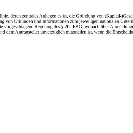
linie, deren zentrales Anliegen es ist, die Gründung von (Kapital-)Ges
hung von Urkunden und Informationen zum jeweiligen nationalen Untern
ie vorgeschlagene Regelung des § 20a FBG, wonach über Anmeldungen b
d dem Antragsteller unverzüglich mitzuteilen ist, wenn die Entscheid