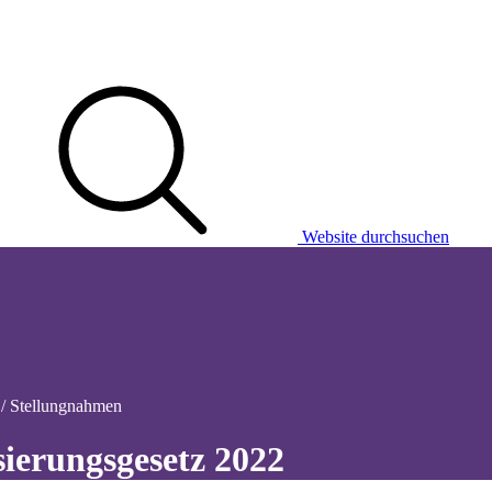
Website durchsuchen
 / Stellungnahmen
isierungsgesetz 2022