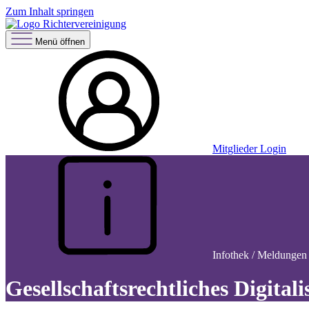
Zum Inhalt springen
Menü öffnen
Mitglieder Login
Infothek / Meldungen
Gesellschaftsrechtliches Digital