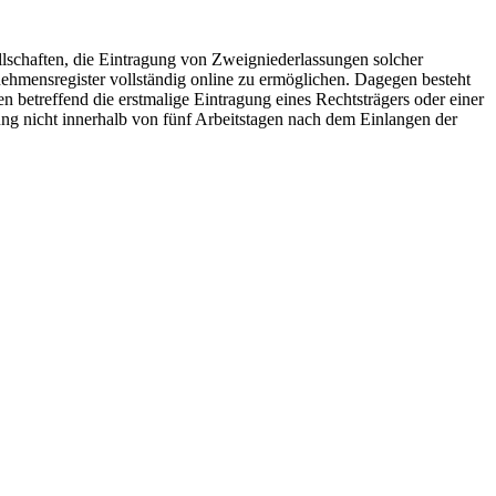
ellschaften, die Eintragung von Zweigniederlassungen solcher
ehmensregister vollständig online zu ermöglichen. Dagegen besteht
etreffend die erstmalige Eintragung eines Rechtsträgers oder einer
ung nicht innerhalb von fünf Arbeitstagen nach dem Einlangen der