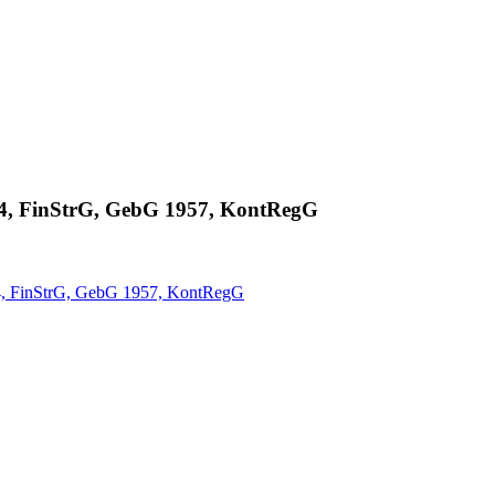
94, FinStrG, GebG 1957, KontRegG
94, FinStrG, GebG 1957, KontRegG