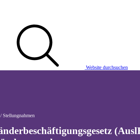
Website durchsuchen
 / Stellungnahmen
änderbeschäftigungsgesetz (Ausl