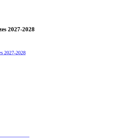
zes 2027-2028
es 2027-2028
gesetz 2024
gesetz 2024