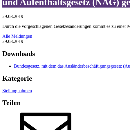
und Aufenthaltsgesetz (NAG) g
29.03.2019
Durch die vorgeschlagenen Gesetzesänderungen kommt es zu einer M
Alle Meldungen
29.03.2019
Downloads
Bundesgesetz, mit dem das Ausländerbeschäftigungsgesetz (A
Kategorie
Stellungnahmen
Teilen