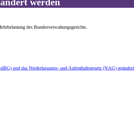
eändert werden
ehrbelastung des Bundesverwaltungsgerichts.
uslBG) und das Niederlassungs- und Aufenthaltsgesetz (NAG) geänder