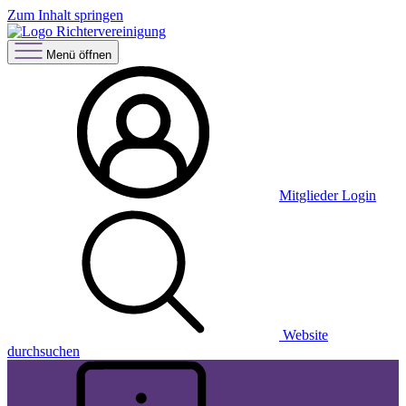
Zum Inhalt springen
Menü öffnen
Mitglieder Login
Website
durchsuchen