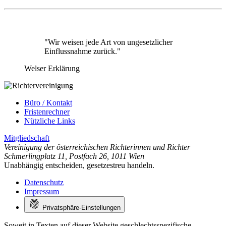
"Wir weisen jede Art von ungesetzlicher
Einflussnahme zurück."
Welser Erklärung
Büro / Kontakt
Fristenrechner
Nützliche Links
Mitgliedschaft
Vereinigung der österreichischen Richterinnen und Richter
Schmerlingplatz 11
,
Postfach 26
,
1011 Wien
Unabhängig entscheiden, gesetzestreu handeln.
Datenschutz
Impressum
Privatsphäre-Einstellungen
Soweit in Texten auf dieser Website geschlechtsspezifische