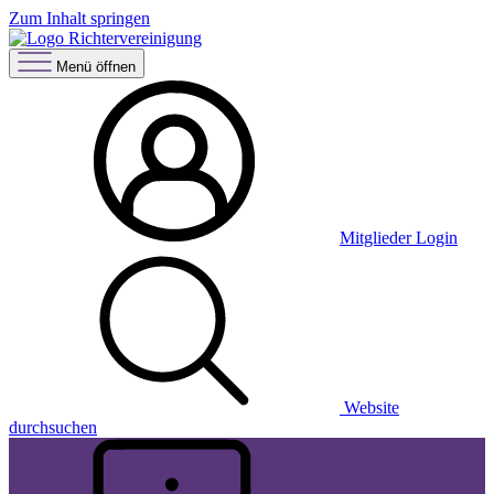
Zum Inhalt springen
Menü öffnen
Mitglieder Login
Website
durchsuchen