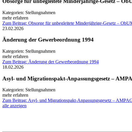
Obsorge für unbegleitete Minderjährige-Gesetz – O
Kategorien:
Stellungnahmen
mehr erfahren
Zum Beitrag: Obsorge für unbegleitete Minderjährige-Gesetz – Ob
23.02.2026
Änderung der Gewerbeordnung 1994
Kategorien:
Stellungnahmen
mehr erfahren
Zum Beitrag: Änderung der Gewerbeordnung 1994
18.02.2026
Asyl- und Migrationspakt-Anpassungsgesetz – AMP
Kategorien:
Stellungnahmen
mehr erfahren
Zum Beitrag: Asyl- und Migrationspakt-Anpassungsgesetz – AMPA
alle anzeigen