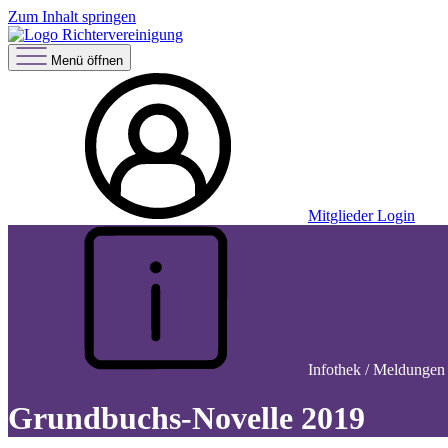
Zum Inhalt springen
Menü öffnen
Mitglieder Login
Infothek / Meldungen
Grundbuchs-Novelle 2019