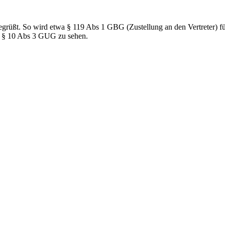
üßt. So wird etwa § 119 Abs 1 GBG (Zustellung an den Vertreter) für 
des § 10 Abs 3 GUG zu sehen.