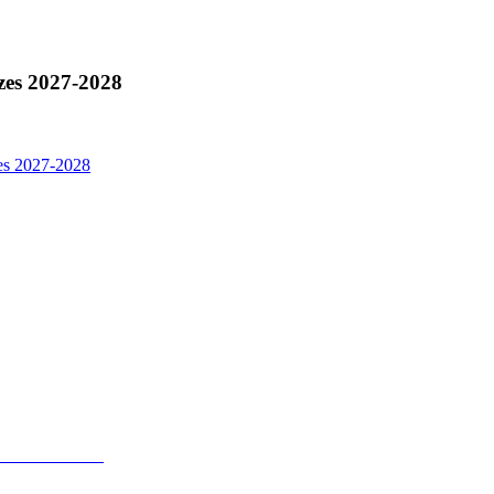
zes 2027-2028
es 2027-2028
gesetz 2024
gesetz 2024