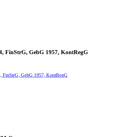
94, FinStrG, GebG 1957, KontRegG
94, FinStrG, GebG 1957, KontRegG