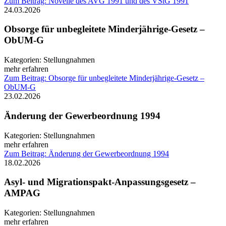
Zum Beitrag: Novelle des AVG 1991 und des VStG 1991
24.03.2026
Obsorge für unbegleitete Minderjährige-Gesetz –
ObUM-G
Kategorien:
Stellungnahmen
mehr erfahren
Zum Beitrag: Obsorge für unbegleitete Minderjährige-Gesetz –
ObUM-G
23.02.2026
Änderung der Gewerbeordnung 1994
Kategorien:
Stellungnahmen
mehr erfahren
Zum Beitrag: Änderung der Gewerbeordnung 1994
18.02.2026
Asyl- und Migrationspakt-Anpassungsgesetz –
AMPAG
Kategorien:
Stellungnahmen
mehr erfahren