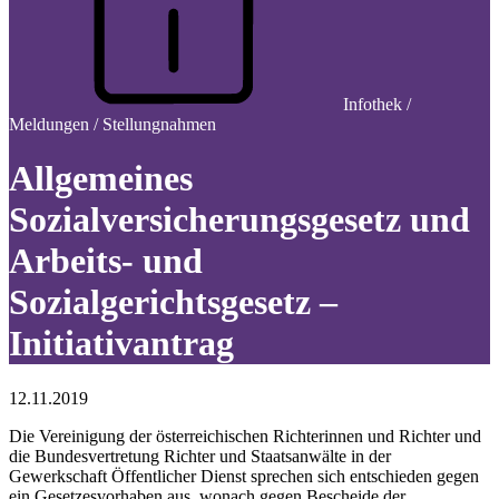
Infothek /
Meldungen / Stellungnahmen
Allgemeines
Sozialversicherungsgesetz und
Arbeits- und
Sozialgerichtsgesetz –
Initiativantrag
12.11.2019
Die Vereinigung der österreichischen Richterinnen und Richter und
die Bundesvertretung Richter und Staatsanwälte in der
Gewerkschaft Öffentlicher Dienst sprechen sich entschieden gegen
ein Gesetzesvorhaben aus, wonach gegen Bescheide der