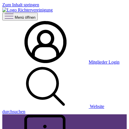
Zum Inhalt springen
Menü öffnen
Mitglieder Login
Website
durchsuchen