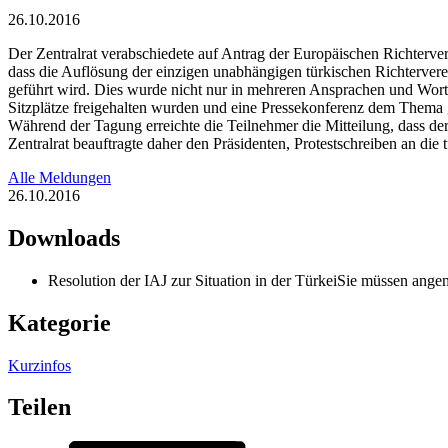
26.10.2016
Der Zentralrat verabschiedete auf Antrag der Europäischen Richterve
dass die Auflösung der einzigen unabhängigen türkischen Richtervere
geführt wird. Dies wurde nicht nur in mehreren Ansprachen und Wort
Sitzplätze freigehalten wurden und eine Pressekonferenz dem Thema
Während der Tagung erreichte die Teilnehmer die Mitteilung, dass d
Zentralrat beauftragte daher den Präsidenten, Protestschreiben an die 
Alle Meldungen
26.10.2016
Downloads
Resolution der IAJ zur Situation in der Türkei
Sie müssen angem
Kategorie
Kurzinfos
Teilen