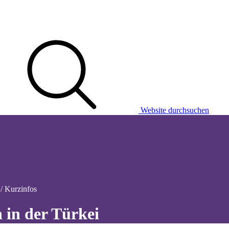
Website durchsuchen
/ Kurzinfos
n in der Türkei