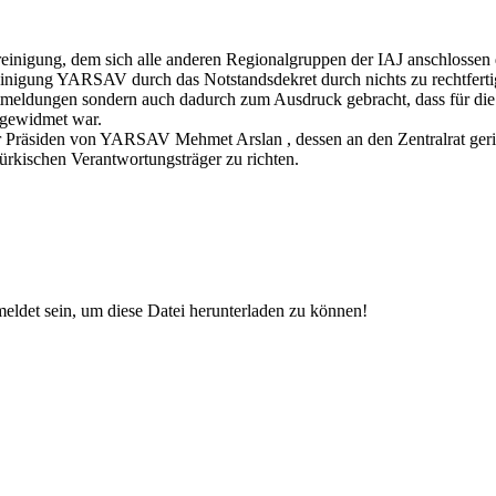
reinigung, dem sich alle anderen Regionalgruppen der IAJ anschlossen
inigung YARSAV durch das Notstandsdekret durch nichts zu rechtfertige
meldungen sondern auch dadurch zum Ausdruck gebracht, dass für die 
 gewidmet war.
er Präsiden von YARSAV Mehmet Arslan , dessen an den Zentralrat geric
türkischen Verantwortungsträger zu richten.
eldet sein, um diese Datei herunterladen zu können!