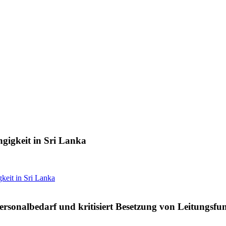
gigkeit in Sri Lanka
keit in Sri Lanka
Personalbedarf und kritisiert Besetzung von Leitungsfu