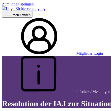
Zum Inhalt springen
Menü öffnen
Mitglieder Login
Infothek / Meldungen 
Resolution der IAJ zur Situatio