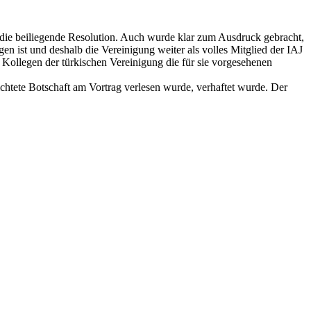
 die beiliegende Resolution. Auch wurde klar zum Ausdruck gebracht,
n ist und deshalb die Vereinigung weiter als volles Mitglied der IAJ
Kollegen der türkischen Vereinigung die für sie vorgesehenen
htete Botschaft am Vortrag verlesen wurde, verhaftet wurde. Der