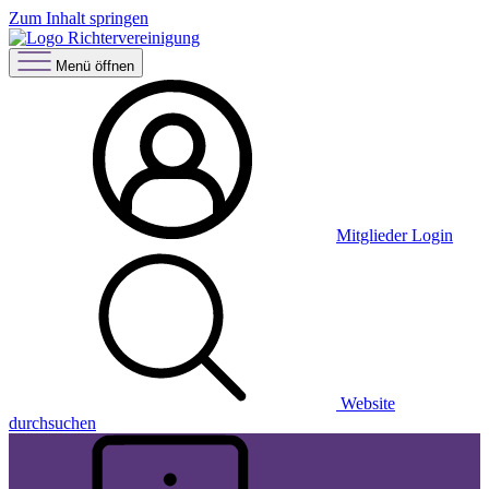
Zum Inhalt springen
Menü öffnen
Mitglieder Login
Website
durchsuchen