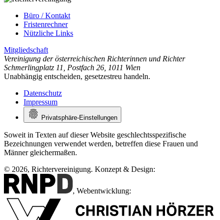
Büro / Kontakt
Fristenrechner
Nützliche Links
Mitgliedschaft
Vereinigung der österreichischen Richterinnen und Richter
Schmerlingplatz 11
,
Postfach 26
,
1011 Wien
Unabhängig entscheiden, gesetzestreu handeln.
Datenschutz
Impressum
Privatsphäre-Einstellungen
Soweit in Texten auf dieser Website geschlechtsspezifische
Bezeichnungen verwendet werden, betreffen diese Frauen und
Männer gleichermaßen.
© 2026, Richtervereinigung.
Konzept & Design:
,
Webentwicklung: