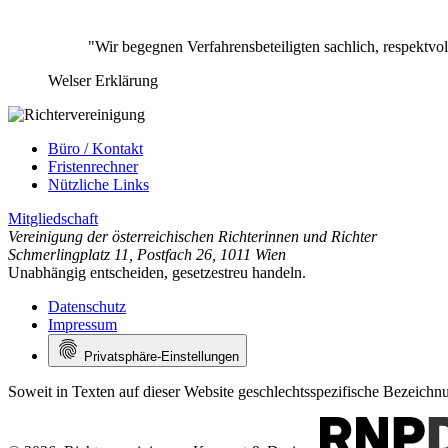
"Wir begegnen Verfahrensbeteiligten sachlich, respektv
Welser Erklärung
Büro / Kontakt
Fristenrechner
Nützliche Links
Mitgliedschaft
Vereinigung der österreichischen Richterinnen und Richter
Schmerlingplatz 11
,
Postfach 26
,
1011 Wien
Unabhängig entscheiden, gesetzestreu handeln.
Datenschutz
Impressum
Privatsphäre-Einstellungen
Soweit in Texten auf dieser Website geschlechtsspezifische Bezeich