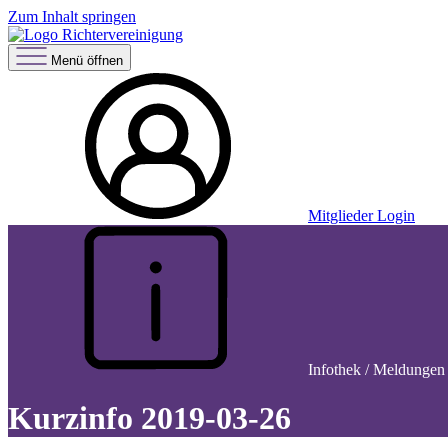
Zum Inhalt springen
Menü öffnen
Mitglieder Login
Infothek / Meldungen 
Kurzinfo 2019-03-26