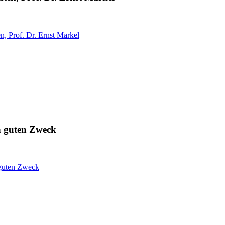
n, Prof. Dr. Ernst Markel
en guten Zweck
 guten Zweck