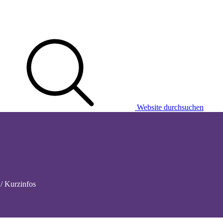
Website durchsuchen
/ Kurzinfos