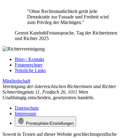
"Ohne Rechtsstaatlichkeit gerät jede
Demokratie zur Fassade und Freiheit wird
zum Privileg der Mächtigen."
Gernot Kanduth
Festansprache, Tag der Richterinnen
und Richter 2025
Büro / Kontakt
Fristenrechner
Nützliche Links
Mitgliedschaft
Vereinigung der österreichischen Richterinnen und Richter
Schmerlingplatz 11
,
Postfach 26
,
1011 Wien
Unabhängig entscheiden, gesetzestreu handeln.
Datenschutz
Impressum
Privatsphäre-Einstellungen
Soweit in Texten auf dieser Website geschlechtsspezifische