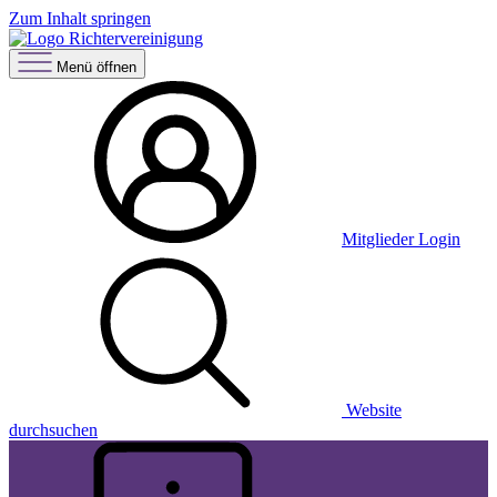
Zum Inhalt springen
Menü öffnen
Mitglieder Login
Website
durchsuchen