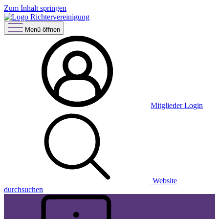
Zum Inhalt springen
Menü öffnen
Mitglieder Login
Website
durchsuchen