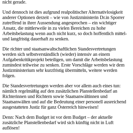
nicht gerade.
Und dennoch ist dies aufgrund realpolitischer Alternativlosigkeit
anderer Optionen derzeit – wie von Justizministerin Dr.in Sporrer
zutreffend in ihrer Aussendung angesprochen – ein wichtiger
Ansatz, die mittlerweile in zu vielen Bereichen zu hohe
Arbeitsbelastung wenn auch nicht kurz­, so doch hoffentlich mittel­
und langfristig dauerhaft zu senken.
Die richter­ und staatsanwaltschaftlichen Standesvertretungen
werden sich selbstverständlich (wieder) intensiv an einem
Aufgabenkritikprojekt beteiligen, um damit die Arbeitsbelastung
zumindest teilweise zu senken. Erste Vorschläge werden wir dem
Justizministerium sehr kurzfristig übermitteln, weitere werden
folgen.
Die Standesvertretungen werden aber vor allem auch eines tun:
nämlich regelmäßig auf den zusätzlichen Planstellenbedarf an
Richterinnen und Richtern sowie Staatsanwältinnen und
Staatsanwälten und auf die Bedeutung einer personell ausreichend
ausgestatteten Justiz für ganz Österreich hinweisen!
Denn: Nach dem Budget ist vor dem Budget – der aktuelle
zusätzliche Planstellenbedarf wird sich künftig nicht in Luft
auflösen!