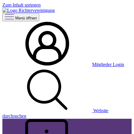
Zum Inhalt springen
Menü öffnen
Mitglieder Login
Website
durchsuchen