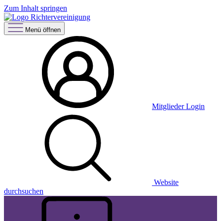
Zum Inhalt springen
Menü öffnen
Mitglieder Login
Website
durchsuchen