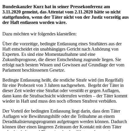
Bundeskanzler Kurz hat in seiner Pressekonferenz am
3.11.2020 gemeint, das Attentat vom 2.11.2020 hätte so nicht
stattgefunden, wenn der Täter nicht von der Justiz vorzeitig aus
der Haft entlassen worden wäre.
Dazu möchten wir folgendes klarstellen:
Über die vorzeitige, bedingte Entlassung eines Straftäters aus der
Haft entscheidet ein unabhängiges Gericht nach Anhörung von
Experten. Es sind eine Momentaufnahme und eine
Zukunftsprognose, die dieser Entscheidung zugrunde liegen. Sie
erfolgt nach bestem Wissen und Gewissen auf Grundlage der vom
Parlament beschlossenen Gesetze.
Bedingte Entlassung heißt, die restliche Strafe wird (im Regelfall)
für eine Probezeit von 3 Jahren nachgesehen. Begeht der Täter in
dieser Zeit wieder eine Straftat oder verstößt er gegen Auflagen,
dann kann die Strafnachsicht widerrufen werden – der Täter kommt
wieder in Haft und muss den noch offenen Strafrest verbüßen.
Der Vorteil der bedingten Entlassung liegt darin, dass dem Täter
Auflagen wie Bewährungshilfe oder die Teilnahme an einem
Deradikalisierungsprogramm aufgetragen werden können. Dadurch
können über einen längeren Zeitraum der Kontakt mit dem Täter