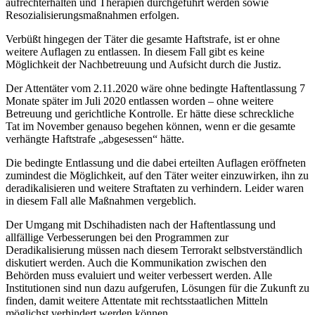
aufrechterhalten und Therapien durchgeführt werden sowie
Resozialisierungsmaßnahmen erfolgen.
Verbüßt hingegen der Täter die gesamte Haftstrafe, ist er ohne
weitere Auflagen zu entlassen. In diesem Fall gibt es keine
Möglichkeit der Nachbetreuung und Aufsicht durch die Justiz.
Der Attentäter vom 2.11.2020 wäre ohne bedingte Haftentlassung 7
Monate später im Juli 2020 entlassen worden – ohne weitere
Betreuung und gerichtliche Kontrolle. Er hätte diese schreckliche
Tat im November genauso begehen können, wenn er die gesamte
verhängte Haftstrafe „abgesessen“ hätte.
Die bedingte Entlassung und die dabei erteilten Auflagen eröffneten
zumindest die Möglichkeit, auf den Täter weiter einzuwirken, ihn zu
deradikalisieren und weitere Straftaten zu verhindern. Leider waren
in diesem Fall alle Maßnahmen vergeblich.
Der Umgang mit Dschihadisten nach der Haftentlassung und
allfällige Verbesserungen bei den Programmen zur
Deradikalisierung müssen nach diesem Terrorakt selbstverständlich
diskutiert werden. Auch die Kommunikation zwischen den
Behörden muss evaluiert und weiter verbessert werden. Alle
Institutionen sind nun dazu aufgerufen, Lösungen für die Zukunft zu
finden, damit weitere Attentate mit rechtsstaatlichen Mitteln
möglichst verhindert werden können.