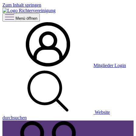
Zum Inhalt springen
Menü öffnen
Mitglieder Login
Website
durchsuchen