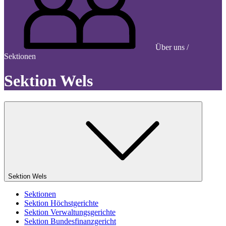
Über uns /
Sektionen
Sektion Wels
Sektion Wels
Sektionen
Sektion Höchstgerichte
Sektion Verwaltungsgerichte
Sektion Bundesfinanzgericht