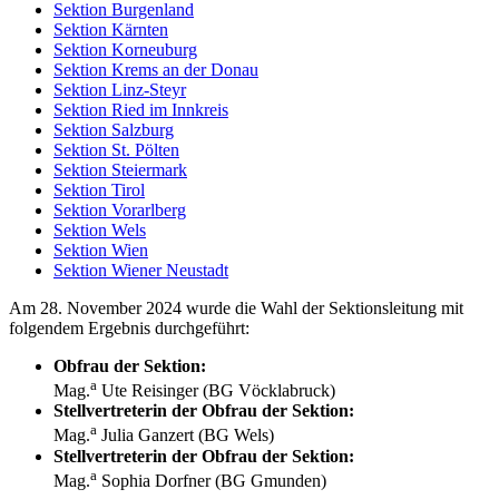
Sektion Burgenland
Sektion Kärnten
Sektion Korneuburg
Sektion Krems an der Donau
Sektion Linz-Steyr
Sektion Ried im Innkreis
Sektion Salzburg
Sektion St. Pölten
Sektion Steiermark
Sektion Tirol
Sektion Vorarlberg
Sektion Wels
Sektion Wien
Sektion Wiener Neustadt
Am 28. November 2024 wurde die Wahl der Sektionsleitung mit
folgendem Ergebnis durchgeführt:
Obfrau der Sektion:
a
Mag.
Ute Reisinger (BG Vöcklabruck)
Stellvertreterin der Obfrau der Sektion:
a
Mag.
Julia Ganzert (BG Wels)
Stellvertreterin der Obfrau der Sektion:
a
Mag.
Sophia Dorfner (BG Gmunden)