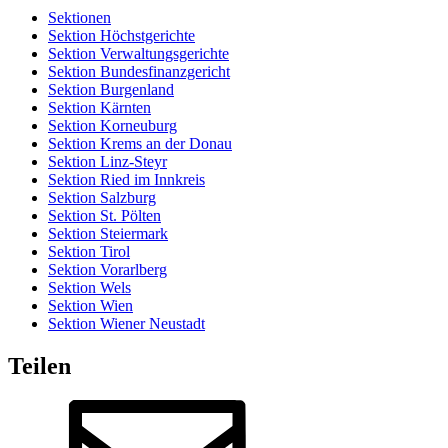
Sektionen
Sektion Höchstgerichte
Sektion Verwaltungsgerichte
Sektion Bundesfinanzgericht
Sektion Burgenland
Sektion Kärnten
Sektion Korneuburg
Sektion Krems an der Donau
Sektion Linz-Steyr
Sektion Ried im Innkreis
Sektion Salzburg
Sektion St. Pölten
Sektion Steiermark
Sektion Tirol
Sektion Vorarlberg
Sektion Wels
Sektion Wien
Sektion Wiener Neustadt
Teilen