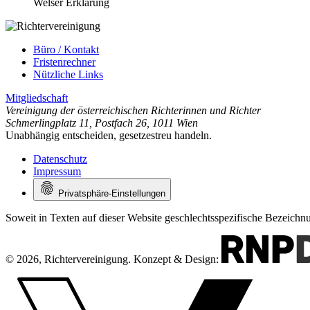
Welser Erklärung
Büro / Kontakt
Fristenrechner
Nützliche Links
Mitgliedschaft
Vereinigung der österreichischen Richterinnen und Richter
Schmerlingplatz 11
,
Postfach 26
,
1011 Wien
Unabhängig entscheiden, gesetzestreu handeln.
Datenschutz
Impressum
Privatsphäre-Einstellungen
Soweit in Texten auf dieser Website geschlechtsspezifische Bezeich
© 2026, Richtervereinigung.
Konzept & Design: