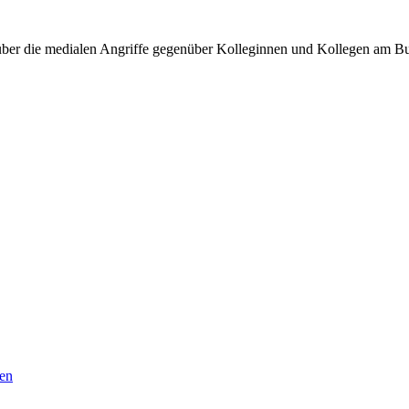
 über die medialen Angriffe gegenüber Kolleginnen und Kollegen am B
den