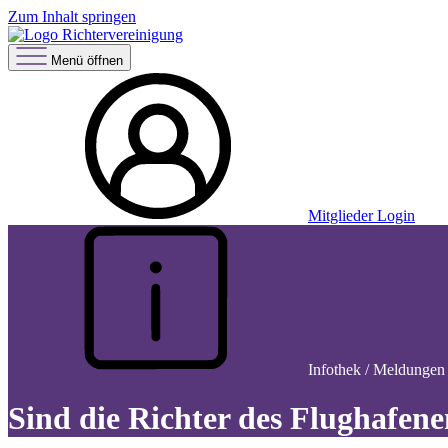
Zum Inhalt springen
Menü öffnen
Mitglieder Login
Infothek / Meldungen 
Sind die Richter des Flughafene