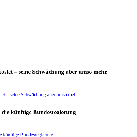
kostet – seine Schwächung aber umso mehr.
stet – seine Schwächung aber umso mehr.
 die künftige Bundesregierung
ie künftige Bundesregierung