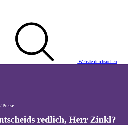
Website durchsuchen
/ Presse
ntscheids redlich, Herr Zinkl?