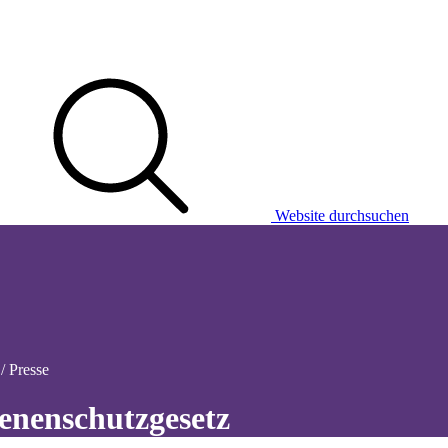
Website durchsuchen
/ Presse
enenschutzgesetz