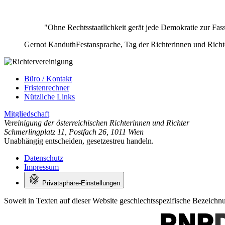
"Ohne Rechtsstaatlichkeit gerät jede Demokratie zur Fas
Gernot Kanduth
Festansprache, Tag der Richterinnen und Rich
Büro / Kontakt
Fristenrechner
Nützliche Links
Mitgliedschaft
Vereinigung der österreichischen Richterinnen und Richter
Schmerlingplatz 11
,
Postfach 26
,
1011 Wien
Unabhängig entscheiden, gesetzestreu handeln.
Datenschutz
Impressum
Privatsphäre-Einstellungen
Soweit in Texten auf dieser Website geschlechtsspezifische Bezeich