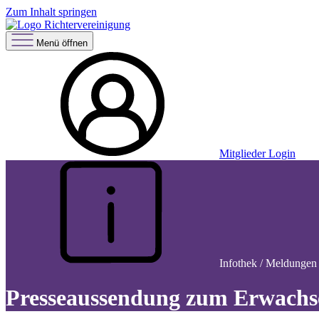
Zum Inhalt springen
Menü öffnen
Mitglieder Login
Infothek / Meldungen 
Presseaussendung zum Erwachs