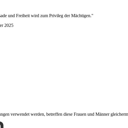
sade und Freiheit wird zum Privileg der Mächtigen."
ter 2025
nungen verwendet werden, betreffen diese Frauen und Männer gleicher