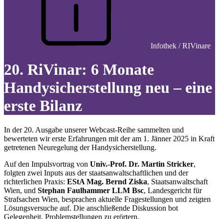
Infothek / RIVinare
20. RiVinar: 6 Monate
Handysicherstellung neu – eine
erste Bilanz
In der 20. Ausgabe unserer Webcast-Reihe sammelten und
bewerteten wir erste Erfahrungen mit der am 1. Jänner 2025 in Kraft
getretenen Neuregelung der Handysicherstellung.
Auf den Impulsvortrag von
Univ.-Prof. Dr. Martin Stricker
,
folgten zwei Inputs aus der staatsanwaltschaftlichen und der
richterlichen Praxis:
EStA Mag. Bernd Ziska
, Staatsanwaltschaft
Wien, und
Stephan Faulhammer
LLM Bsc
, Landesgericht für
Strafsachen Wien, besprachen aktuelle Fragestellungen und zeigten
Lösungsversuche auf. Die anschließende Diskussion bot
Gelegenheit, Problemstellungen zu erörtern.