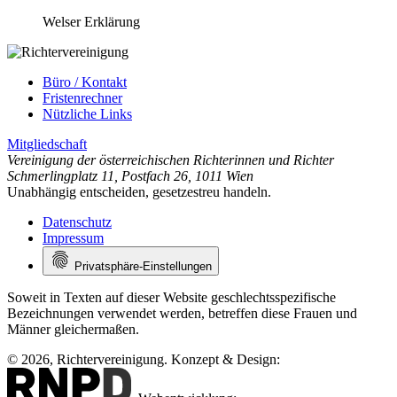
Welser Erklärung
Büro / Kontakt
Fristenrechner
Nützliche Links
Mitgliedschaft
Vereinigung der österreichischen Richterinnen und Richter
Schmerlingplatz 11
,
Postfach 26
,
1011 Wien
Unabhängig entscheiden, gesetzestreu handeln.
Datenschutz
Impressum
Privatsphäre-Einstellungen
Soweit in Texten auf dieser Website geschlechtsspezifische
Bezeichnungen verwendet werden, betreffen diese Frauen und
Männer gleichermaßen.
© 2026, Richtervereinigung.
Konzept & Design: