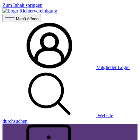
Zum Inhalt springen
Menü öffnen
Mitglieder Login
Website
durchsuchen