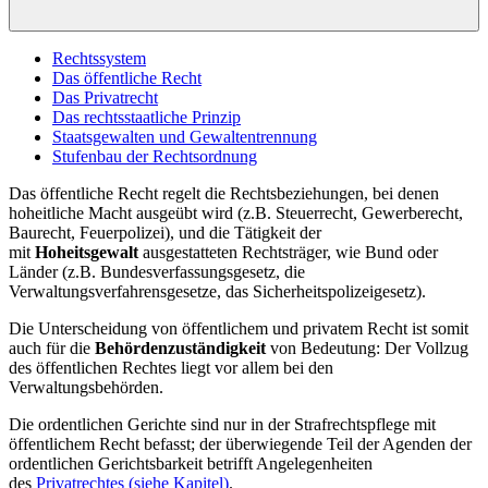
Rechtssystem
Das öffentliche Recht
Das Privatrecht
Das rechtsstaatliche Prinzip
Staatsgewalten und Gewaltentrennung
Stufenbau der Rechtsordnung
Das öffentliche Recht regelt die Rechtsbeziehungen, bei denen
hoheitliche Macht ausgeübt wird (z.B. Steuerrecht, Gewerberecht,
Baurecht, Feuerpolizei), und die Tätigkeit der
mit
Hoheitsgewalt
ausgestatteten Rechtsträger, wie Bund oder
Länder (z.B. Bundesverfassungsgesetz, die
Verwaltungsverfahrensgesetze, das Sicherheitspolizeigesetz).
Die Unterscheidung von öffentlichem und privatem Recht ist somit
auch für die
Behördenzuständigkeit
von Bedeutung: Der Vollzug
des öffentlichen Rechtes liegt vor allem bei den
Verwaltungsbehörden.
Die ordentlichen Gerichte sind nur in der Strafrechtspflege mit
öffentlichem Recht befasst; der überwiegende Teil der Agenden der
ordentlichen Gerichtsbarkeit betrifft Angelegenheiten
des
Privatrechtes (siehe Kapitel)
.