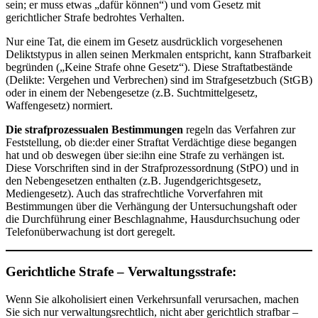
sein; er muss etwas „dafür können“) und vom Gesetz mit
gerichtlicher Strafe bedrohtes Verhalten.
Nur eine Tat, die einem im Gesetz ausdrücklich vorgesehenen
Deliktstypus in allen seinen Merkmalen entspricht, kann Strafbarkeit
begründen („Keine Strafe ohne Gesetz“). Diese Straftatbestände
(Delikte: Vergehen und Verbrechen) sind im Strafgesetzbuch (StGB)
oder in einem der Nebengesetze (z.B. Suchtmittelgesetz,
Waffengesetz) normiert.
Die strafprozessualen Bestimmungen
regeln das Verfahren zur
Feststellung, ob die:der einer Straftat Verdächtige diese begangen
hat und ob deswegen über sie:ihn eine Strafe zu verhängen ist.
Diese Vorschriften sind in der Strafprozessordnung (StPO) und in
den Nebengesetzen enthalten (z.B. Jugendgerichtsgesetz,
Mediengesetz). Auch das strafrechtliche Vorverfahren mit
Bestimmungen über die Verhängung der Untersuchungshaft oder
die Durchführung einer Beschlagnahme, Hausdurchsuchung oder
Telefonüberwachung ist dort geregelt.
Gerichtliche Strafe – Verwaltungsstrafe:
Wenn Sie alkoholisiert einen Verkehrsunfall verursachen, machen
Sie sich nur verwaltungsrechtlich, nicht aber gerichtlich strafbar –