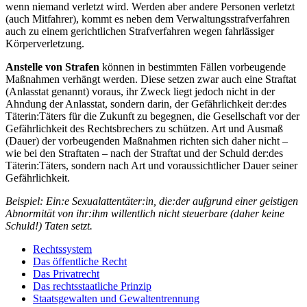
wenn niemand verletzt wird. Werden aber andere Personen verletzt
(auch Mitfahrer), kommt es neben dem Verwaltungsstrafverfahren
auch zu einem gerichtlichen Strafverfahren wegen fahrlässiger
Körperverletzung.
Anstelle von Strafen
können in bestimmten Fällen vorbeugende
Maßnahmen verhängt werden. Diese setzen zwar auch eine Straftat
(Anlasstat genannt) voraus, ihr Zweck liegt jedoch nicht in der
Ahndung der Anlasstat, sondern darin, der Gefährlichkeit der:des
Täterin:Täters für die Zukunft zu begegnen, die Gesellschaft vor der
Gefährlichkeit des Rechtsbrechers zu schützen. Art und Ausmaß
(Dauer) der vorbeugenden Maßnahmen richten sich daher nicht –
wie bei den Straftaten – nach der Straftat und der Schuld der:des
Täterin:Täters, sondern nach Art und voraussichtlicher Dauer seiner
Gefährlichkeit.
Beispiel: Ein:e Sexualattentäter:in, die:der aufgrund einer geistigen
Abnormität von ihr:ihm willentlich nicht steuerbare (daher keine
Schuld!) Taten setzt.
Rechtssystem
Das öffentliche Recht
Das Privatrecht
Das rechtsstaatliche Prinzip
Staatsgewalten und Gewaltentrennung