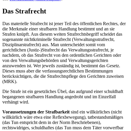
Das Strafrecht
Das materielle Strafrecht ist jener Teil des öffentlichen Rechtes, der
die Merkmale einer strafbaren Handlung bestimmt und an sie
Strafen knüpft. Aus diesem weiten Strafrechtsbegriff scheidet das
sogenannte nichtkriminelle Strafrecht (Verwaltungsstrafrecht,
Disziplinarstrafrecht) aus. Man unterscheidet somit vom
gerichtlichen (Justiz-)Strafrecht das Verwaltungsstrafrecht, je
nachdem, ob das Strafrecht von den ordentlichen Gerichten oder
von den Verwaltungsbehörden und Verwaltungsgerichten
anzuwenden ist. Wer jeweils zuständig ist, bestimmt das Gesetz.
Dieses muss aber die verfassungsrechtlichen Bestimmungen
berücksichtigen, die die Strafrechtspflege den Gerichten zuweisen
(MRK).
Die Strafe ist ein gesetzliches Übel, das aufgrund einer schuldhaft
begangenen strafbaren Handlung angedroht und im Einzelfall
verhängt wird.
Voraussetzungen der Strafbarkeit
sind ein willkürliches (nicht
willkürlich wäre etwa eine Reflexbewegung), tatbestandsmäßiges
(das Tun entspricht dem in der Norm Beschriebenen),
rechtswidriges, schuldhaftes (das Tun muss dem Täter vorwerfbar