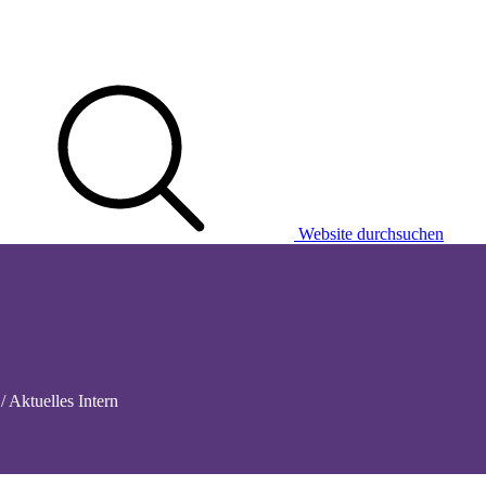
Website durchsuchen
/ Aktuelles Intern