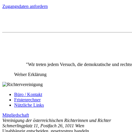
Zugangsdaten anfordern
"Wir treten jedem Versuch, die demokratische und rechts
Welser Erklärung
Büro / Kontakt
Fristenrechner
Nützliche Links
Mitgliedschaft
Vereinigung der österreichischen Richterinnen und Richter
Schmerlingplatz 11
,
Postfach 26
,
1011 Wien
Unabhängig entscheiden, gesetzestreu handeln.