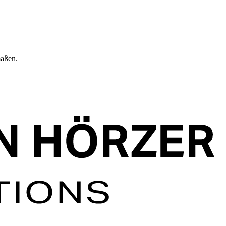
maßen.