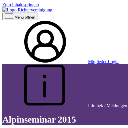
Zum Inhalt springen
Menü öffnen
Mitglieder Login
Infothek / Meldungen 
Alpinseminar 2015