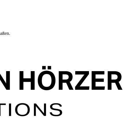
maßen.