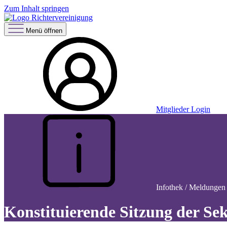
Zum Inhalt springen
Menü öffnen
Mitglieder Login
Infothek / Meldungen 
Konstituierende Sitzung der Se