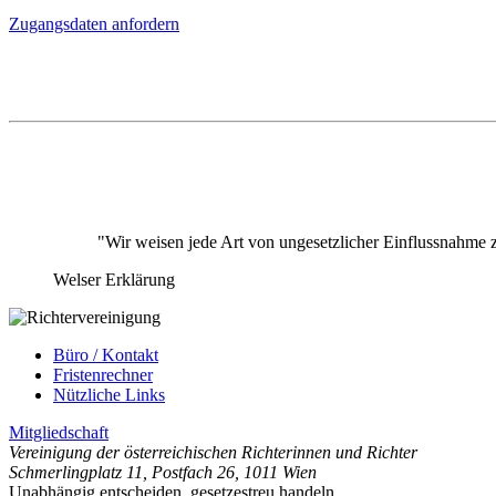
Zugangsdaten anfordern
"Wir weisen jede Art von ungesetzlicher Einflussnahme 
Welser Erklärung
Büro / Kontakt
Fristenrechner
Nützliche Links
Mitgliedschaft
Vereinigung der österreichischen Richterinnen und Richter
Schmerlingplatz 11
,
Postfach 26
,
1011 Wien
Unabhängig entscheiden, gesetzestreu handeln.